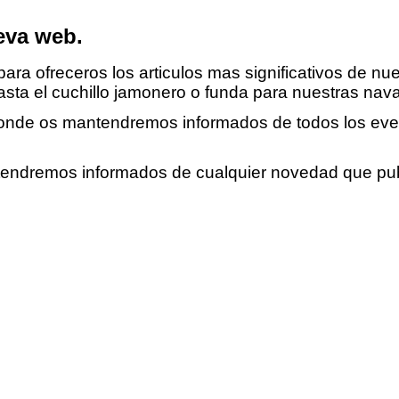
eva web.
ara ofreceros los articulos mas significativos de nu
sta el cuchillo jamonero o funda para nuestras nav
donde os mantendremos informados de todos los event
tendremos informados de cualquier novedad que pu