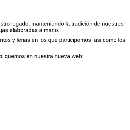
estro legado, manteniendo la tradición de nuestros
ajas elaboradas a mano.
os y ferias en los que participemos, asi como los
bliquemos en nuestra nueva web: